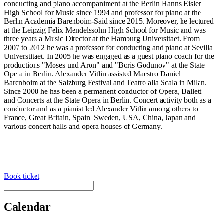
conducting and piano accompaniment at the Berlin Hanns Eisler
High School for Music since 1994 and professor for piano at the
Berlin Academia Barenboim-Said since 2015. Moreover, he lectured
at the Leipzig Felix Mendelssohn High School for Music and was
three years a Music Director at the Hamburg Universitaet. From
2007 to 2012 he was a professor for conducting and piano at Sevilla
Universtitaet. In 2005 he was engaged as a guest piano coach for the
productions "Moses und Aron" and "Boris Godunov" at the State
Opera in Berlin. Alexander Vitlin assisted Maestro Daniel
Barenboim at the Salzburg Festival and Teatro alla Scala in Milan.
Since 2008 he has been a permanent conductor of Opera, Ballett
and Concerts at the State Opera in Berlin. Concert activity both as a
conductor and as a pianist led Alexander Vitlin among others to
France, Great Britain, Spain, Sweden, USA, China, Japan and
various concert halls and opera houses of Germany.
Book ticket
Calendar