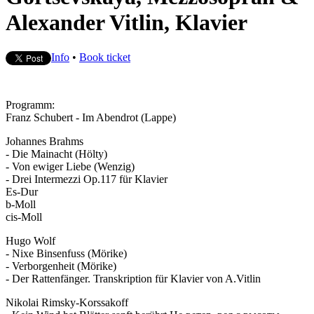
Alexander Vitlin, Klavier
Info
•
Book ticket
Programm:
Franz Schubert - Im Abendrot (Lappe)
Johannes Brahms
- Die Mainacht (Hölty)
- Von ewiger Liebe (Wenzig)
- Drei Intermezzi Op.117 für Klavier
Es-Dur
b-Moll
cis-Moll
Hugo Wolf
- Nixe Binsenfuss (Mörike)
- Verborgenheit (Mörike)
- Der Rattenfänger. Transkription für Klavier von A.Vitlin
Nikolai Rimsky-Korssakoff