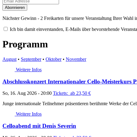
Abonnieren
Nächster Gewinn - 2 Freikarten für unsere Veranstaltung Ihrer Wahl
Ich bin damit einverstanden, E-Mails über bevorstehende Vera
Programm
August
•
September
•
Oktober
•
November
Weitere Infos
Abschlusskonzert Internationaler Cello-Meisterkurs 
So, 16. Aug 2026 - 20:00
Tickets: ab 23,50
€
Junge internationale Teilnehmer präsentieren berühmte Werke der Cell
Weitere Infos
Celloabend mit Denis Severin