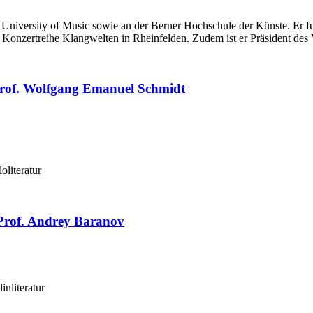
University of Music sowie an der Berner Hochschule der Künste. Er fung
Konzertreihe Klangwelten in Rheinfelden. Zudem ist er Präsident des 
 Prof. Wolfgang Emanuel Schmidt
oliteratur
 Prof. Andrey Baranov
inliteratur