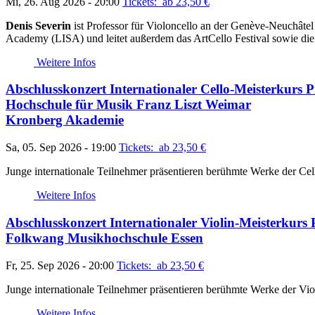
Mi, 26. Aug 2026 - 20:00
Tickets: ab 23,50
€
Denis Severin
ist Professor für Violoncello an der Genève-Neuchâtel 
Academy (LISA) und leitet außerdem das ArtCello Festival sowie die 
Weitere Infos
Abschlusskonzert Internationaler Cello-Meisterkurs
Hochschule für Musik Franz Liszt Weimar
Kronberg Akademie
Sa, 05. Sep 2026 - 19:00
Tickets: ab 23,50
€
Junge internationale Teilnehmer präsentieren berühmte Werke der Cell
Weitere Infos
Abschlusskonzert Internationaler Violin-Meisterkurs
Folkwang Musikhochschule Essen
Fr, 25. Sep 2026 - 20:00
Tickets: ab 23,50
€
Junge internationale Teilnehmer präsentieren berühmte Werke der Viol
Weitere Infos