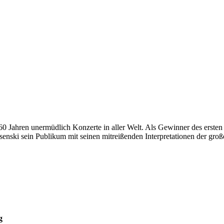
r 60 Jahren unermüdlich Konzerte in aller Welt. Als Gewinner des ers
ski sein Publikum mit seinen mitreißenden Interpretationen der großen
g