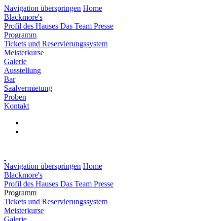
Navigation überspringen
Home
Blackmore's
Profil des Hauses
Das Team
Presse
Programm
Tickets und Reservierungssystem
Meisterkurse
Galerie
Ausstellung
Bar
Saalvermietung
Proben
Kontakt
Navigation überspringen
Home
Blackmore's
Profil des Hauses
Das Team
Presse
Programm
Tickets und Reservierungssystem
Meisterkurse
Galerie