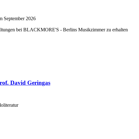
 im September 2026
nstaltungen bei BLACKMORE'S - Berlins Musikzimmer zu erhalten
Prof. David Geringas
oliteratur