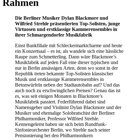
Rahmen
Die Berliner Musiker Dylan Blackmore und
Wilfried Strehle präsentierten Top-Solisten, junge
Virtuosen und erstklassige Kammerensembles in
ihrer Schmargendorfer Musikfabrik
Einst Bankfiliale mit Schleckermarktcharme und heute
ein Konzertsaal – es ist, als wandele sich eine hässliche
Raupe zum Schmetterling. Dann wäre Blackmore’s
Musikfabrik auf jeden Fall eine dieser typischen und
nur in Berlin ansässigen Arten, denn wo sonst in der
Republik treten bekannte Top-Solisten klassischer
Musik und erstklassige Kammerensembles in
Betonwürfeln neben der Stadtautobahn auf? Und das
auch noch zu erschwinglichen Preisen? Genau das ist
es, was seit einigen Monaten in Blackmore’s
Musikfabrik passiert. Federführend dabei sind
Namensgeber und Violinist Dylan Blackmore und der
Musiker und ehemalige Solobratschist der Berliner
Philharmoniker, Professor Wilfried Strehle.
Kennengelernt haben sie sich beim Rundfunk-
Sinfonieorchester Berlin, wo Strehle nach seiner
Pensionierung bei den Philharmonikern