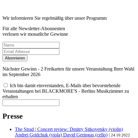
Wir informieren Sie regelmäßig über unser Programm
Für alle Newsletter-Abonnenten
verlosen wir monatliche Gewinne
Abonnieren
Nächster Gewinn - 2 Freikarten für unsere Veranstaltung Ihrer Wahl
im September 2026
Ich bin damit einverstanden, E-Mails über bevorstehende
Veranstaltungen bei BLACKMORE'S - Berlins Musikzimmer zu
erhalten
Presse
The Strad | Concert review: Dmitry Sitkovetsky (violin)
Andrei Gridchuk (viola) David Geringas (cello)
|
24.10.2022